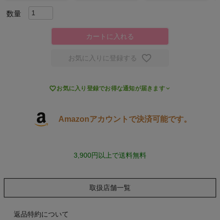
キャンプ・フェス
カートに入れる
旅行
お気に入りに登録する
通学

お気に入り登録でお得な通知が届きます
ビジネス
Amazonアカウントで決済可能です。
もっと見る
3,900円以上で送料無料
インフィット INFIT
取扱店舗一覧
サックス SAXX
返品特約について