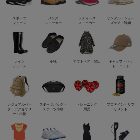
スポーツ
メンズ
レディース
サンダル・シュー
シューズ
スニーカー
スニーカー
ズケア・靴紐
レイン
革靴
アウトドア・登山
キャップ・ハッ
シューズ
ト・ニット
カジュアルバッ
スポーツバッグ・
トレーニング
プロテイン・サプ
グ・アクセサリ
スポーツ小物
用品
リメント
ー・小物