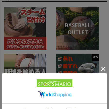
スポーツマリオTOP
ベースボールマリオ（野球商品）
お気に入り
ご利用ガイド
クーポン一覧
商品レビュー
プロテイン・サプリメントまとめ買い
アウトレットセール