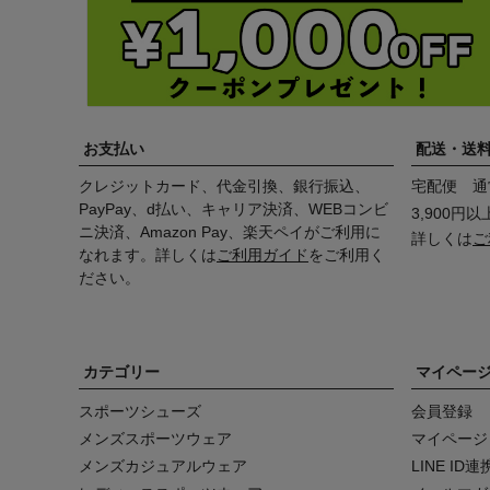
お支払い
配送・送
クレジットカード、代金引換、銀行振込、
宅配便 通
PayPay、d払い、キャリア決済、WEBコンビ
3,900円
ニ決済、Amazon Pay、楽天ペイがご利用に
詳しくは
ご
なれます。詳しくは
ご利用ガイド
をご利用く
ださい。
カテゴリー
マイペー
スポーツシューズ
会員登録
メンズスポーツウェア
マイページ
メンズカジュアルウェア
LINE I