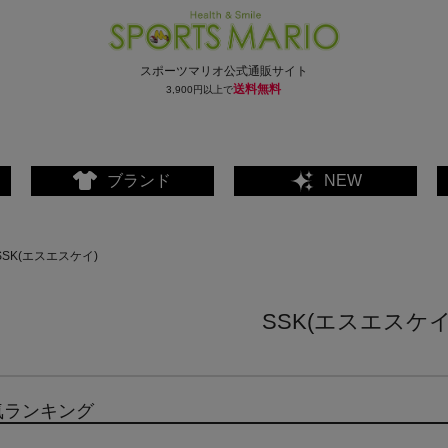
スポーツマリオ公式通販サイト
送料無料
3,900円以上で
ブランド
NEW
SSK(エスエスケイ)
SSK(エスエスケイ
気ランキング