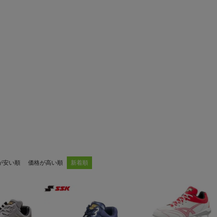
が安い順
価格が高い順
新着順