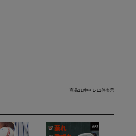
11
件中
1
-
11
件表示