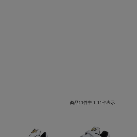
11
件中
1
-
11
件表示