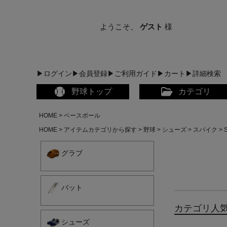
ようこそ、
ゲスト
様
▶ログイン
▶会員登録
▶ご利用ガイド
▶カート
▶詳細検索
野球トップ
カテゴリ
HOME
ベースボール
HOME
アイテムカテゴリから探す
野球
シューズ
スパイク
グラブ
バット
カテゴリ人
シューズ