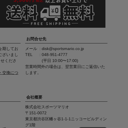
お問合せ先
を期してお
メール
disk@sportsmario.co.jp
ございまし
TEL
048-951-4777
らせくださ
(平日 10:00〜17:00)
営業時間外の場合は、翌営業日にご返信いた
・交換につ
します。
会社概要
株式会社スポーツマリオ
151-0072
東京都渋谷区幡ヶ谷1-1-1ニッコービルディン
グ1階